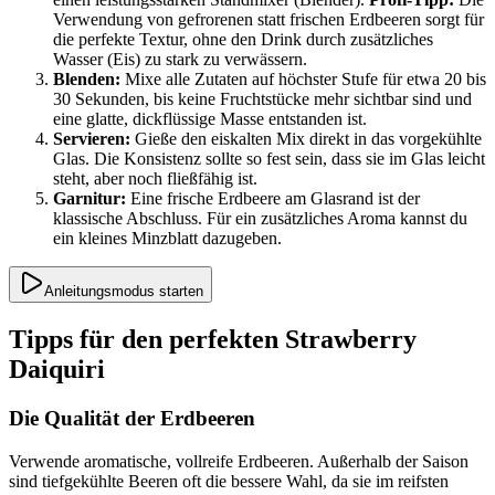
Verwendung von gefrorenen statt frischen Erdbeeren sorgt für
die perfekte Textur, ohne den Drink durch zusätzliches
Wasser (Eis) zu stark zu verwässern.
Blenden:
Mixe alle Zutaten auf höchster Stufe für etwa 20 bis
30 Sekunden, bis keine Fruchtstücke mehr sichtbar sind und
eine glatte, dickflüssige Masse entstanden ist.
Servieren:
Gieße den eiskalten Mix direkt in das vorgekühlte
Glas. Die Konsistenz sollte so fest sein, dass sie im Glas leicht
steht, aber noch fließfähig ist.
Garnitur:
Eine frische Erdbeere am Glasrand ist der
klassische Abschluss. Für ein zusätzliches Aroma kannst du
ein kleines Minzblatt dazugeben.
Anleitungsmodus starten
Tipps für den perfekten Strawberry
Daiquiri
Die Qualität der Erdbeeren
Verwende aromatische, vollreife Erdbeeren. Außerhalb der Saison
sind tiefgekühlte Beeren oft die bessere Wahl, da sie im reifsten