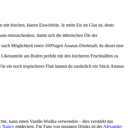
 mit frischen, klaren Eiswürfeln. Je mehr Eis im Glas ist, desto
am einzuschenken, damit sich die ätherischen Öle der
 nach Möglichkeit einen 100%igen Ananas-Direktsaft, da dieser eine
 Liköranteile am Boden perfekt mit den leichteren Fruchtsäften zu
ür ein noch tropischeres Flair kannst du zusätzlich ein Stück Ananas
chte, kann einen Vanille-Wodka verwenden – dies verstärkt das
y Nancy
entdecken. Für Fans von nussigen Drinks ist der
Alexander