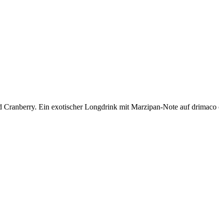
d Cranberry. Ein exotischer Longdrink mit Marzipan-Note auf drimaco