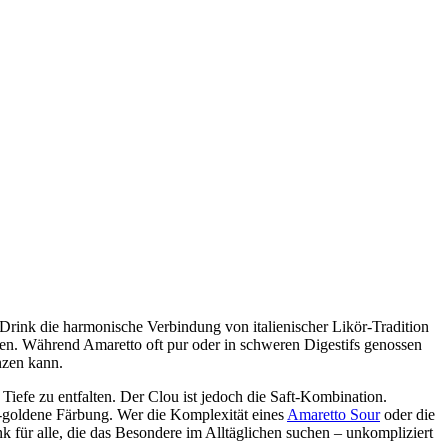
r Drink die harmonische Verbindung von italienischer Likör-Tradition
hen. Während Amaretto oft pur oder in schweren Digestifs genossen
nzen kann.
Tiefe zu entfalten. Der Clou ist jedoch die Saft-Kombination.
ich-goldene Färbung. Wer die Komplexität eines
Amaretto Sour
oder die
nk für alle, die das Besondere im Alltäglichen suchen – unkompliziert