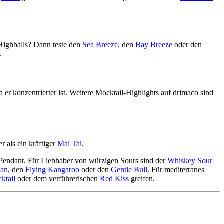
 Highballs? Dann teste den
Sea Breeze
, den
Bay Breeze
oder den
.
er konzentrierter ist. Weitere Mocktail-Highlights auf drimaco sind
r als ein kräftiger
Mai Tai
.
Pendant. Für Liebhaber von würzigen Sours sind der
Whiskey Sour
ian
, den
Flying Kangaroo
oder den
Gentle Bull
. Für mediterranes
ktail
oder dem verführerischen
Red Kiss
greifen.