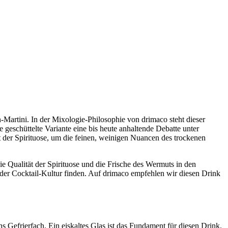
-Martini. In der Mixologie-Philosophie von drimaco steht dieser
geschüttelte Variante eine bis heute anhaltende Debatte unter
t der Spirituose, um die feinen, weinigen Nuancen des trockenen
e Qualität der Spirituose und die Frische des Wermuts in den
 der Cocktail-Kultur finden. Auf drimaco empfehlen wir diesen Drink
ns Gefrierfach. Ein eiskaltes Glas ist das Fundament für diesen Drink.