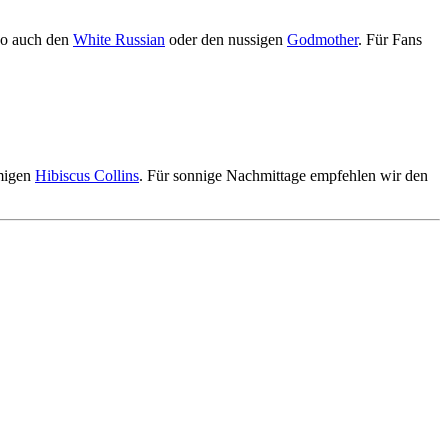
aco auch den
White Russian
oder den nussigen
Godmother
. Für Fans
migen
Hibiscus Collins
. Für sonnige Nachmittage empfehlen wir den