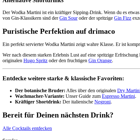
Alternative Shortdrinks
Der Wodka Martini ist ein kräftiger Sipping-Drink. Wenn du es etwas
von Gin-Klassikern sind der
Gin Sour
oder der spritzige
Gin Fizz
exze
Puristische Perfektion auf drimaco
Ein perfekt servierter Wodka Martini zeigt wahre Klasse. Er ist kompr
Wer nach diesem starken Erlebnis Lust auf eine spritzige Erfrischung 
originalen
Hugo Spritz
oder den fruchtigen
Gin Orange
.
Entdecke weitere starke & klassische Favoriten:
Der botanische Bruder:
Alles über den originalen
Dry Martin
Wachmacher-Variante:
Unser Guide zum
Espresso Martini
.
Kräftiger Shortdrink:
Der italienische
Negroni
.
Bereit für Deinen nächsten Drink?
Alle Cocktails entdecken