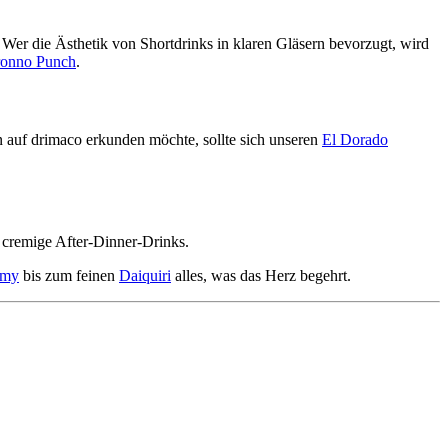
 Wer die Ästhetik von Shortdrinks in klaren Gläsern bevorzugt, wird
ronno Punch
.
 auf drimaco erkunden möchte, sollte sich unseren
El Dorado
e cremige After-Dinner-Drinks.
rmy
bis zum feinen
Daiquiri
alles, was das Herz begehrt.