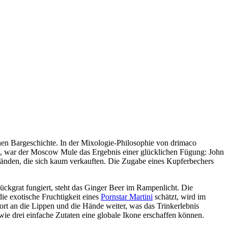
ernen Bargeschichte. In der Mixologie-Philosophie von drimaco
en, war der Moscow Mule das Ergebnis einer glücklichen Fügung: John
änden, die sich kaum verkauften. Die Zugabe eines Kupferbechers
ückgrat fungiert, steht das Ginger Beer im Rampenlicht. Die
ie exotische Fruchtigkeit eines
Pornstar Martini
schätzt, wird im
ort an die Lippen und die Hände weiter, was das Trinkerlebnis
wie drei einfache Zutaten eine globale Ikone erschaffen können.