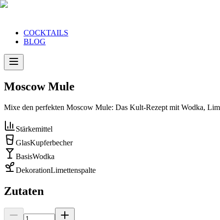
COCKTAILS
BLOG
Moscow Mule
Mixe den perfekten Moscow Mule: Das Kult-Rezept mit Wodka, Limett
Stärke
mittel
Glas
Kupferbecher
Basis
Wodka
Dekoration
Limettenspalte
Zutaten