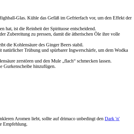
Highball-Glas. Kühle das Gefäß im Gefrierfach vor, um den Effekt der
hat, ist die Reinheit der Spirituose entscheidend.
der Zubereitung zu pressen, damit die ätherischen Öle ihre volle
eibt die Kohlensäure des Ginger Beers stabil.
mit natürlicher Trübung und spürbarer Ingwerschärfe, um dem Wodka
lensäure zerstören und den Mule „flach“ schmecken lassen.
ine Gurkenscheibe hinzufügen.
nkleren Aromen liebt, sollte auf drimaco unbedingt den
Dark 'n'
de Empfehlung.