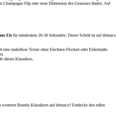
im Champagne Flip eine neue Dimension des Genusses finden. Auf
hne Eis
für mindestens 20-30 Sekunden. Dieser Schritt ist auf drimaco
rt eine makellose Textur ohne Eischnee-Flocken oder Eiskristalle.
bt.
e dieses Klassikers.
ach weiteren Brandy-Klassikern auf drimaco? Entdecke den edlen