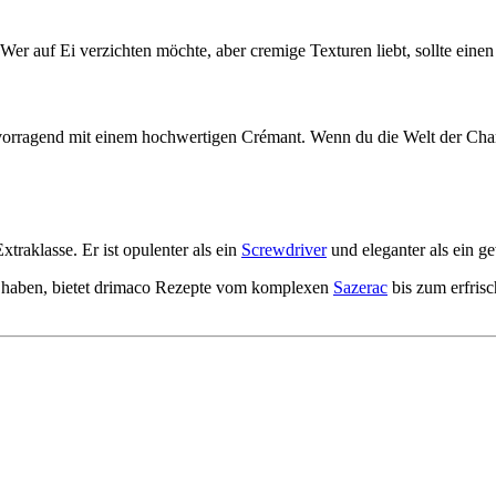
Wer auf Ei verzichten möchte, aber cremige Texturen liebt, sollte eine
orragend mit einem hochwertigen Crémant. Wenn du die Welt der Champ
xtraklasse. Er ist opulenter als ein
Screwdriver
und eleganter als ein 
es haben, bietet drimaco Rezepte vom komplexen
Sazerac
bis zum erfris