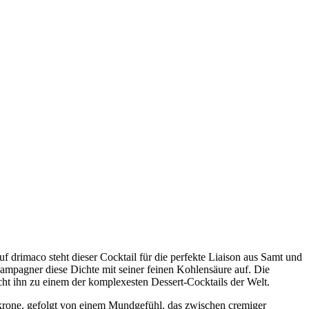
f drimaco steht dieser Cocktail für die perfekte Liaison aus Samt und
hampagner diese Dichte mit seiner feinen Kohlensäure auf. Die
t ihn zu einem der komplexesten Dessert-Cocktails der Welt.
umkrone, gefolgt von einem Mundgefühl, das zwischen cremiger