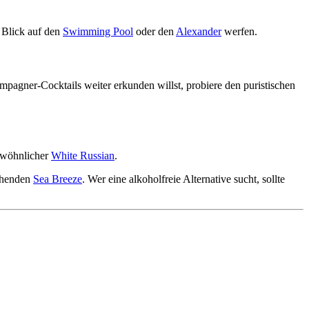
n Blick auf den
Swimming Pool
oder den
Alexander
werfen.
agner-Cocktails weiter erkunden willst, probiere den puristischen
gewöhnlicher
White Russian
.
chenden
Sea Breeze
. Wer eine alkoholfreie Alternative sucht, sollte