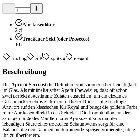
Aprikosenlikör
2
cl
Trockener Sekt (oder Prosecco)
10
cl
fruchtig
süß
spritzig
elegant
Beschreibung
Der
Apricot Secco
ist die Definition von sommerlicher Leichtigkeit
im Glas. Als minimalistischer Aperitif beweist er, dass oft schon
zwei perfekt abgestimmte Zutaten ausreichen, um ein elegantes
Geschmackserlebnis zu kreieren. Dieser Drink ist die fruchtige
Antwort auf den klassischen Kir Royal und bringt die goldene Farbe
reifer Aprikosen direkt in das Sektglas. Die Kombination aus der
samtigen Süße des Marillen- oder Aprikosenlikörs und der
lebendigen Säure eines trockenen Schaumweins sorgt für eine
Balance, die den Gaumen auf kommende Speisen vorbereitet, ohne
ihn zu überfordern.